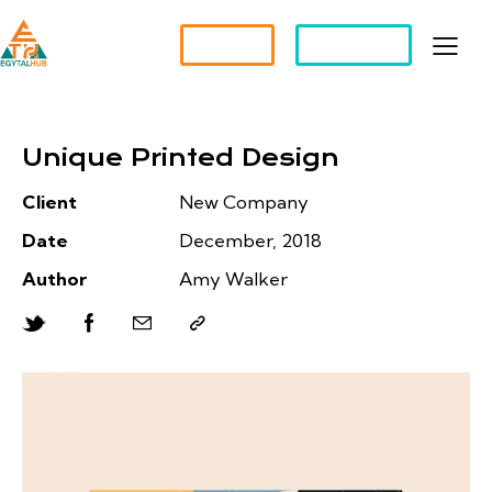
Partner?
Apply For a Job
Unique Printed Design
Client
New Company
Date
December, 2018
Author
Amy Walker