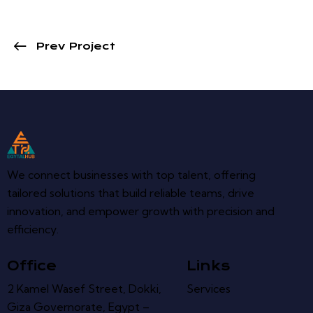
Prev Project
We connect businesses with top talent, offering
tailored solutions that build reliable teams, drive
innovation, and empower growth with precision and
efficiency.
Office
Links
2 Kamel Wasef Street, Dokki,
Services
Giza Governorate, Egypt –