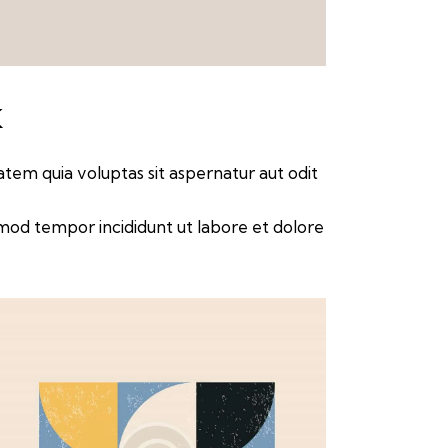
k
em quia voluptas sit aspernatur aut odit
usmod tempor incididunt ut labore et dolore