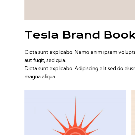
Tesla Brand Boo
Dicta sunt explicabo. Nemo enim ipsam voluptat
aut fugit, sed quia.
Dicta sunt explicabo. Adipiscing elit sed do ei
magna aliqua.