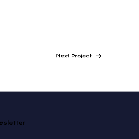
Next Project
wsletter