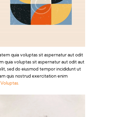
em quia voluptas sit aspernatur aut odit
 quia voluptas sit aspernatur aut odit aut
 elit, sed do eiusmod tempor incididunt ut
am quis nostrud exercitation enim
Voluptas.