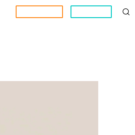
Become a Partner
Apply For a Job